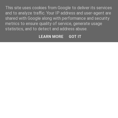
This site uses cookies from Google to deliver its services
and to analyze traffic. Your IP address and user-agent are
shared with Google along with performance and security
metrics to ensure quality of service, generate usage
statistics, and to detect and address abuse.
LEARN MORE
GOT IT