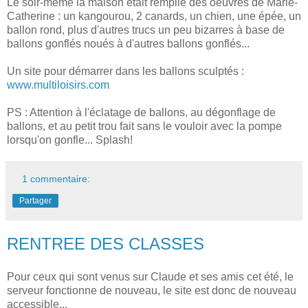
Le soir-même la maison était remplie des oeuvres de Marie-
Catherine : un kangourou, 2 canards, un chien, une épée, un
ballon rond, plus d'autres trucs un peu bizarres à base de
ballons gonflés noués à d'autres ballons gonflés...
Un site pour démarrer dans les ballons sculptés :
www.multiloisirs.com
PS : Attention à l'éclatage de ballons, au dégonflage de
ballons, et au petit trou fait sans le vouloir avec la pompe
lorsqu'on gonfle... Splash!
1 commentaire:
Partager
RENTREE DES CLASSES
Pour ceux qui sont venus sur Claude et ses amis cet été, le
serveur fonctionne de nouveau, le site est donc de nouveau
accessible...