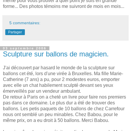
même pour vous prouver à quel point je suis en grande
forme... Des photos témoins me suivront de mois en mois...
5 commentaires:
Partager
03 septembre 2006
Sculpture sur ballons de magicien.
J'ai découvert par hasard le monde de la sculpture sur
ballons cet été, lors d'une virée à Bruxelles. Ma fille Marie-
Catherine (7 ans) a pu, pour 2 modestes euros, emporter
avec elle un chat habilement sculpté devant ses yeux
émerveillés par un vendeur ambulant.
De retour à Paris on a cheté un livre pour faire nos premiers
pas dans ce domaine. Le plus dur a été de trouver des
ballons. Les petis paquets de 10 ballons de chez Carrefour
nous ont semblé un peu minables. Chez Babou, pour le
même prix, on a eu droit à 50 ballons. Merci Babou.