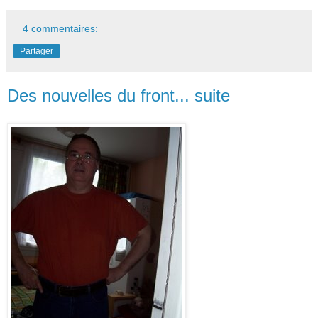
4 commentaires:
Partager
Des nouvelles du front... suite