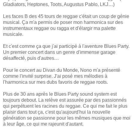
Gladiators, Heptones, Toots, Augustus Pablo, LKJ…)
Les faces B des 45 tours de reggae c'était un coup de génie
musical. Ça m'a permis de poser mon harmonica sur des
instrumentaux reggae ou ragga et d'élargir ma palette
musicale.
Et c'est comme ça que j'ai participé à l'aventure Blues Party.
Un premier concert dans un genre d'immense garage
désaffecté, puis d'autres…
Pour le concert au Divan du Monde, Nono m'a présenté
comme l'invité surprise. J'ai posé mes mélodies à
l'harmonica sur mes dubs favoris de reggae roots.
Plus de 30 ans après le Blues Party sound system est
toujours debout. La relève est assurée par des passionnés
qui perpétuent les racines du reggae. Ce qui me fait le plus
plaisir dans tout ça, c'est qu'aujourd'hui la nouvelle
génération se passionne pour les mêmes musiques que moi
à leur âge, ce qui me rajeunit d'autant.