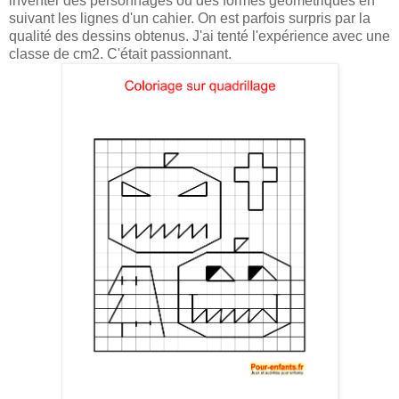
inventer des personnages ou des formes géométriques en
suivant les lignes d'un cahier. On est parfois surpris par la
qualité des dessins obtenus. J'ai tenté l'expérience avec une
classe de cm2. C'était passionnant.