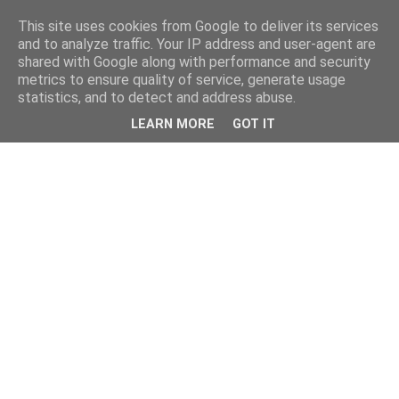
This site uses cookies from Google to deliver its services
and to analyze traffic. Your IP address and user-agent are
shared with Google along with performance and security
metrics to ensure quality of service, generate usage
statistics, and to detect and address abuse.
LEARN MORE
GOT IT