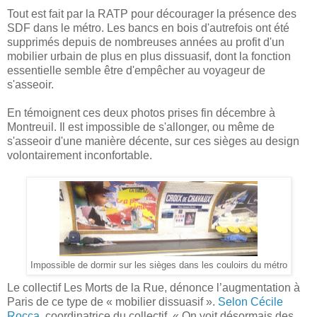
Tout est fait par la RATP pour décourager la présence des
SDF dans le métro. Les bancs en bois d'autrefois ont été
supprimés depuis de nombreuses années au profit d'un
mobilier urbain de plus en plus dissuasif, dont la fonction
essentielle semble être d'empêcher au voyageur de
s'asseoir.
En témoignent ces deux photos prises fin décembre à
Montreuil. Il est impossible de s'allonger, ou même de
s'asseoir d'une manière décente, sur ces sièges au design
volontairement inconfortable.
Impossible de dormir sur les sièges dans les couloirs du métro
Le collectif Les Morts de la Rue, dénonce l’augmentation à
Paris de ce type de « mobilier dissuasif ».
Selon Cécile
Rocca
, coordinatrice du collectif, « On voit désormais des