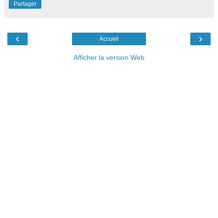
Partager
‹
›
Accueil
Afficher la version Web