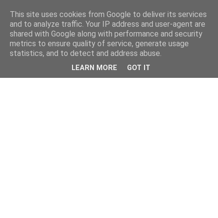
This site uses cookies from Google to deliver its services
and to analyze traffic. Your IP address and user-agent are
shared with Google along with performance and security
metrics to ensure quality of service, generate usage
statistics, and to detect and address abuse.
LEARN MORE
GOT IT