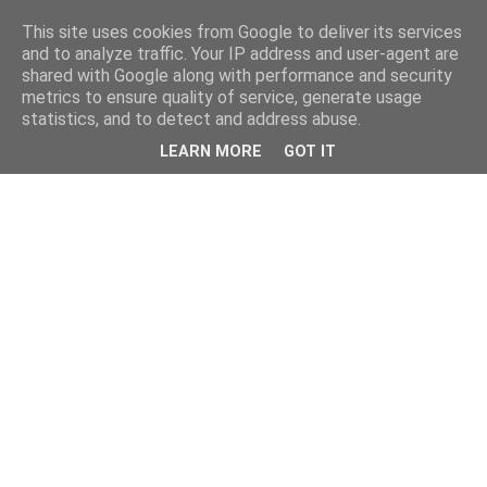
This site uses cookies from Google to deliver its services
and to analyze traffic. Your IP address and user-agent are
shared with Google along with performance and security
metrics to ensure quality of service, generate usage
statistics, and to detect and address abuse.
LEARN MORE
GOT IT