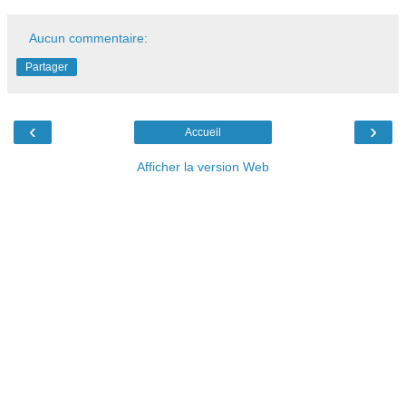
Aucun commentaire:
Partager
‹
›
Accueil
Afficher la version Web