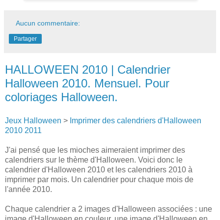
Aucun commentaire:
Partager
HALLOWEEN 2010 | Calendrier
Halloween 2010. Mensuel. Pour
coloriages Halloween.
Jeux Halloween
>
Imprimer des calendriers d'Halloween
2010 2011
J'ai pensé que les mioches aimeraient imprimer des
calendriers sur le thème d'Halloween. Voici donc le
calendrier d'Halloween 2010 et les calendriers 2010 à
imprimer par mois. Un calendrier pour chaque mois de
l'année 2010.
Chaque calendrier a 2 images d'Halloween associées : une
image d'Halloween en couleur, une image d'Halloween en