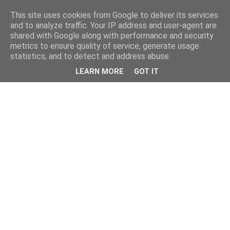
This site uses cookies from Google to deliver its services
and to analyze traffic. Your IP address and user-agent are
shared with Google along with performance and security
metrics to ensure quality of service, generate usage
statistics, and to detect and address abuse.
LEARN MORE
GOT IT