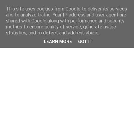
This site uses cookies from Google to deliver its services
and to analyze traffic. Your IP address and user-agent are
shared with Google along with performance and security
metrics to ensure quality of service, generate usage
statistics, and to detect and address abuse.
LEARN MORE
GOT IT