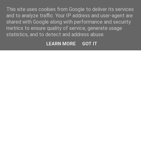
This site uses cookies from Google to deliver its services
and to analyze traffic. Your IP address and user-agent are
shared with Google along with performance and security
metrics to ensure quality of service, generate usage
statistics, and to detect and address abuse.
LEARN MORE
GOT IT