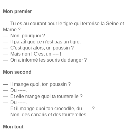
Mon premier
— Tu es au courant pour le tigre qui terrorise la Seine et
Marne ?
— Non, pourquoi ?
— Il paraît que ce n'est pas un tigre.
— C'est quoi alors, un poussin ?
— Mais non ! C'est un ---- !
— On a informé les souris du danger ?
Mon second
— Il mange quoi, ton poussin ?
— Du -----.
— Et elle mange quoi ta tourterelle ?
— Du -----.
— Et il mange quoi ton crocodile, du ----- ?
— Non, des canaris et des tourterelles.
Mon tout