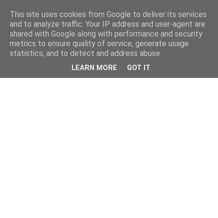
This site uses cookies from Google to deliver its services
and to analyze traffic. Your IP address and user-agent are
shared with Google along with performance and security
metrics to ensure quality of service, generate usage
statistics, and to detect and address abuse.
LEARN MORE
GOT IT