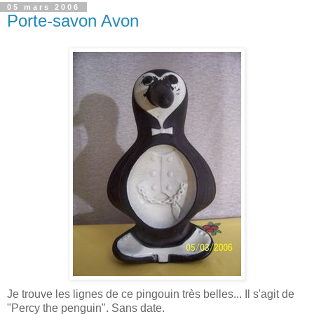
05 mars 2006
Porte-savon Avon
Je trouve les lignes de ce pingouin très belles... Il s'agit de
"Percy the penguin". Sans date.