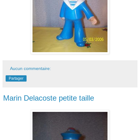
Aucun commentaire:
Partager
Marin Delacoste petite taille