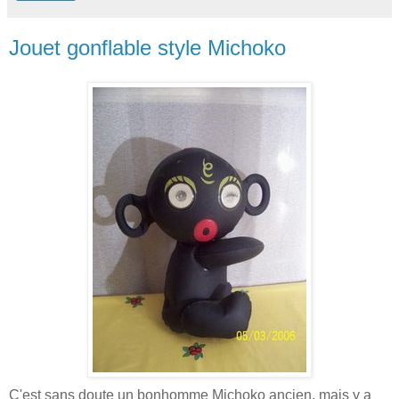
Jouet gonflable style Michoko
C'est sans doute un bonhomme Michoko ancien, mais y a