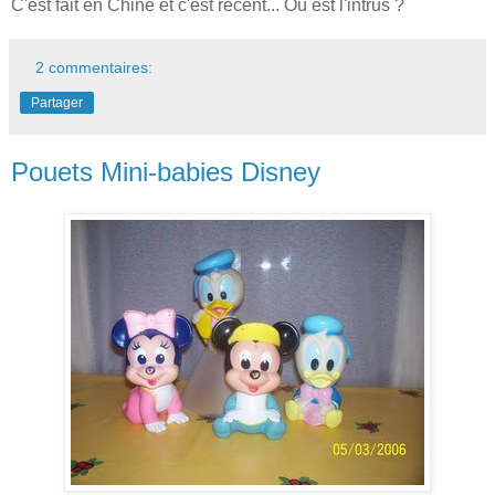
C'est fait en Chine et c'est récent... Où est l'intrus ?
2 commentaires:
Partager
Pouets Mini-babies Disney