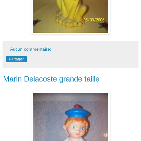
Aucun commentaire:
Partager
Marin Delacoste grande taille