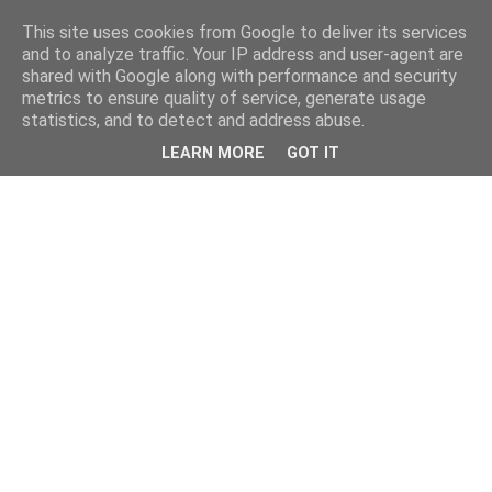
This site uses cookies from Google to deliver its services
and to analyze traffic. Your IP address and user-agent are
shared with Google along with performance and security
metrics to ensure quality of service, generate usage
statistics, and to detect and address abuse.
LEARN MORE
GOT IT