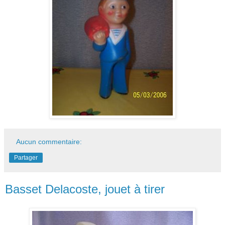
Aucun commentaire:
Partager
Basset Delacoste, jouet à tirer