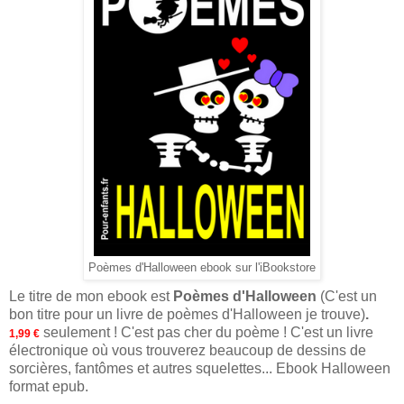
Poèmes d'Halloween ebook sur l'iBookstore
Le titre de mon ebook est
Poèmes d'Halloween
(C'est un
bon titre pour un livre de poèmes d'Halloween je trouve)
.
seulement ! C'est pas cher du poème ! C'est un livre
1,99 €
électronique où vous trouverez beaucoup de dessins de
sorcières, fantômes et autres squelettes... Ebook Halloween
format epub.