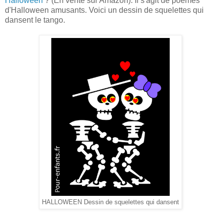
Halloween
? (En vente sur Amazon). Il s'agit de poèmes
d'Halloween amusants. Voici un dessin de squelettes qui
dansent le tango.
HALLOWEEN Dessin de squelettes qui dansent