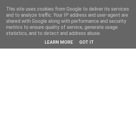
This site uses cookies from Google to deliver its services
and to analyze traffic. Your IP address and user-agent are
shared with Google along with performance and security
metrics to ensure quality of service, generate usage
statistics, and to detect and address abuse.
LEARN MORE
GOT IT