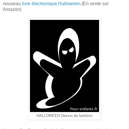
nouveau
livre électronique Halloween
.(En vente sur
Amazon)
HALLOWEEN Dessin de fantôme