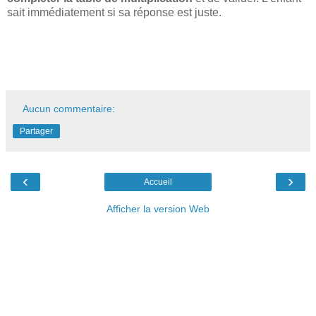
sait immédiatement si sa réponse est juste.
Aucun commentaire:
Partager
‹
›
Accueil
Afficher la version Web