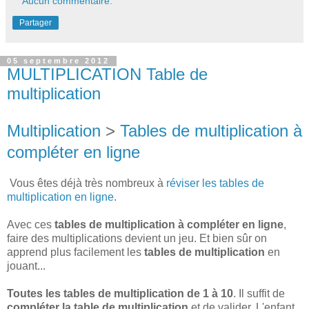
Aucun commentaire:
Partager
05 septembre 2012
MULTIPLICATION Table de
multiplication
Multiplication
>
Tables de multiplication à
compléter en ligne
Vous êtes déjà très nombreux à
réviser les tables de
multiplication en ligne
.
Avec ces
tables de multiplication à compléter en ligne
,
faire des multiplications devient un jeu. Et bien sûr on
apprend plus facilement les
tables de multiplication
en
jouant...
Toutes les tables de multiplication de 1 à 10
. Il suffit de
compléter la table de multiplication
et de valider. L'enfant