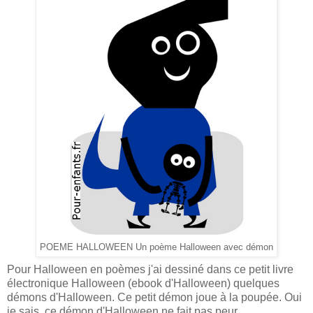
POEME HALLOWEEN Un poème Halloween avec démon
Pour Halloween en poèmes j'ai dessiné dans ce petit livre
électronique Halloween (ebook d'Halloween) quelques
démons d'Halloween. Ce petit démon joue à la poupée. Oui
je sais, ce démon d'Halloween ne fait pas peur...