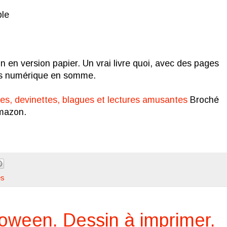
ple
 en version papier. Un vrai livre quoi, avec des pages
Pas numérique en somme.
s, devinettes, blagues et lectures amusantes
Broché
mazon.
es
loween. Dessin à imprimer.