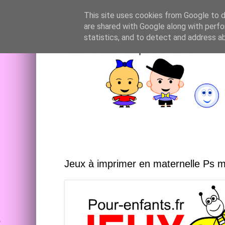
This site uses cookies from Google to de
are shared with Google along with perfo
statistics, and to detect and address a
Jeux à imprimer en maternelle Ps 