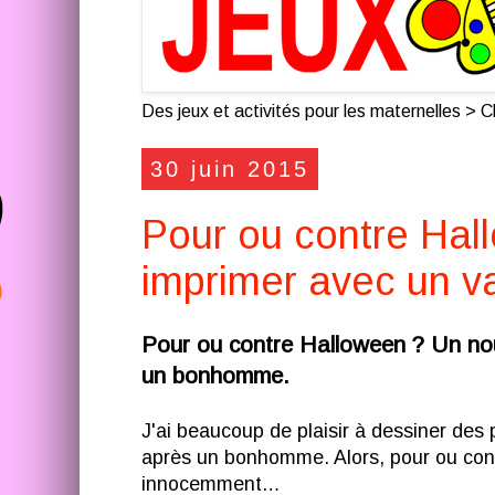
Des jeux et activités pour les maternelles > Cl
30 juin 2015
Pour ou contre Hal
imprimer avec un va
Pour ou contre Halloween ? Un nou
un bonhomme.
J'ai beaucoup de plaisir à dessiner des
après un bonhomme. Alors, pour ou co
innocemment…