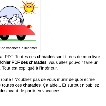
 de vacances à imprimer
t PDF. Toutes ces
charades
sont tirées de mon livre
fichier PDF des charades
, vous allez pouvoir faire un
Tout est expliqué à l'intérieur.
oute ! N'oubliez pas de vous munir de quoi écrire
re toutes ces
charades
. Ça aide... Et surtout n'oubliez
rades
avant de partir en vacances...