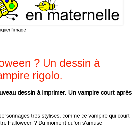
iquer l'image
loween ? Un dessin à
mpire rigolo.
veau dessin à imprimer. Un vampire court après
 personnages très stylisés, comme ce vampire qui court
ntre Halloween ? Du moment qu'on s'amuse