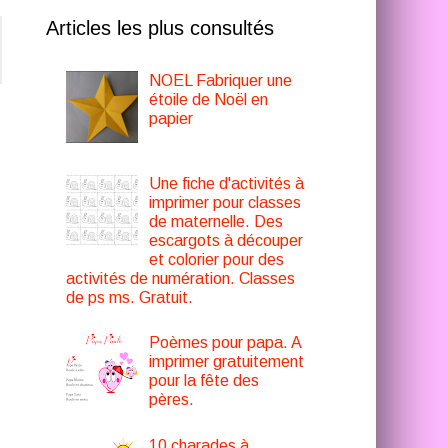
Articles les plus consultés
NOEL Fabriquer une
étoile de Noël en
papier
Une fiche d'activités à
imprimer pour classes
de maternelle. Des
escargots à découper
et colorier pour des
activités de numération. Classes
de ps ms. Gratuit.
Poèmes pour papa. A
imprimer gratuitement
pour la fête des
pères.
10 charades à