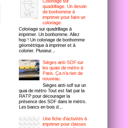
Coloriage sur
quadrillage. Un dessin
de bonhomme à
imprimer pour faire un
coloriage.
Coloriage sur quadrillage à
imprimer. Un bonhomme. Allez
hop ! Un coloriage de bonhomme
géométrique à imprimer et à
colorier. Plusieur...
Sièges anti-SDF sur
les quais de métro à
Paris. Ça n'a rien de
nouveau.
Sièges anti-sdf sur un
quai de métro Tout est fait par la
RATP pour décourager la
présence des SDF dans le métro.
Les bancs en bois d...
Une fiche d'activités à
imprimer pour classes