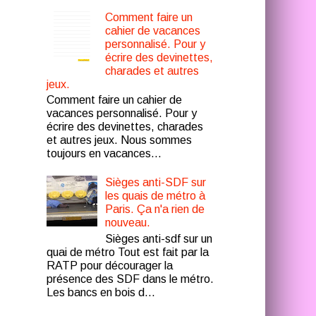
Comment faire un
cahier de vacances
personnalisé. Pour y
écrire des devinettes,
charades et autres
jeux.
Comment faire un cahier de
vacances personnalisé. Pour y
écrire des devinettes, charades
et autres jeux. Nous sommes
toujours en vacances...
Sièges anti-SDF sur
les quais de métro à
Paris. Ça n'a rien de
nouveau.
Sièges anti-sdf sur un
quai de métro Tout est fait par la
RATP pour décourager la
présence des SDF dans le métro.
Les bancs en bois d...