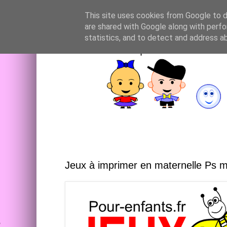
This site uses cookies from Google to de
are shared with Google along with perfo
statistics, and to detect and address a
Jeux à imprimer en maternelle Ps 