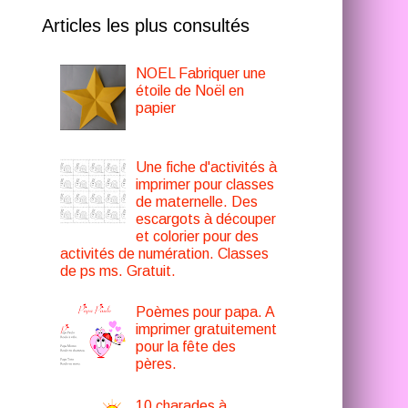
Articles les plus consultés
NOEL Fabriquer une
étoile de Noël en
papier
Une fiche d'activités à
imprimer pour classes
de maternelle. Des
escargots à découper
et colorier pour des
activités de numération. Classes
de ps ms. Gratuit.
Poèmes pour papa. A
imprimer gratuitement
pour la fête des
pères.
10 charades à