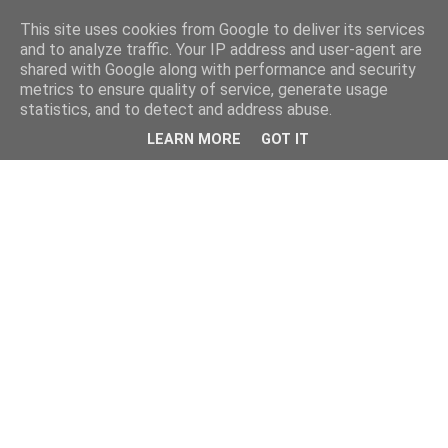
This site uses cookies from Google to deliver its services
and to analyze traffic. Your IP address and user-agent are
shared with Google along with performance and security
metrics to ensure quality of service, generate usage
statistics, and to detect and address abuse.
LEARN MORE
GOT IT