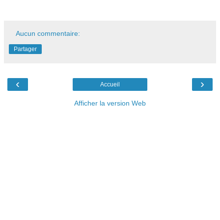
Aucun commentaire:
Partager
‹
›
Accueil
Afficher la version Web