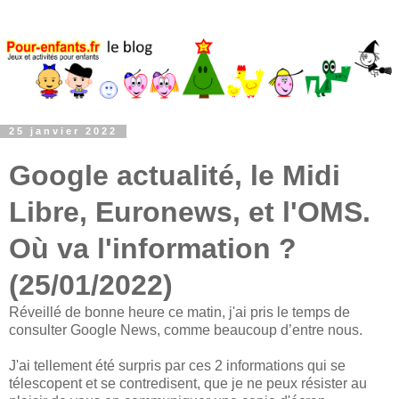
25 janvier 2022
Google actualité, le Midi
Libre, Euronews, et l'OMS.
Où va l'information ?
(25/01/2022)
Réveillé de bonne heure ce matin, j'ai pris le temps de
consulter Google News, comme beaucoup d’entre nous.
J'ai tellement été surpris par ces 2 informations qui se
télescopent et se contredisent, que je ne peux résister au