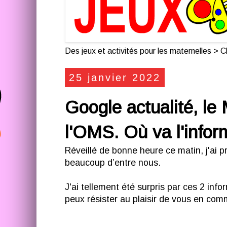
Des jeux et activités pour les maternelles > Cl
25 janvier 2022
Google actualité, le 
l'OMS. Où va l'infor
Réveillé de bonne heure ce matin, j'ai
beaucoup d’entre nous.
J'ai tellement été surpris par ces 2 inf
peux résister au plaisir de vous en com