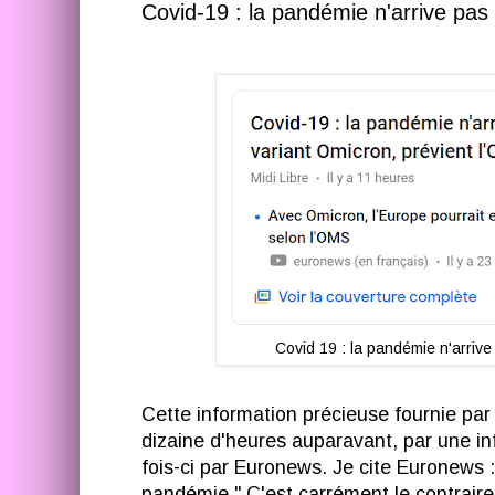
Covid-19 : la pandémie n'arrive pas 
Covid 19 : la pandémie n'arrive
Cette information précieuse fournie par
dizaine d'heures auparavant, par une in
fois-ci par Euronews. Je cite Euronews :
pandémie." C'est carrément le contraire 