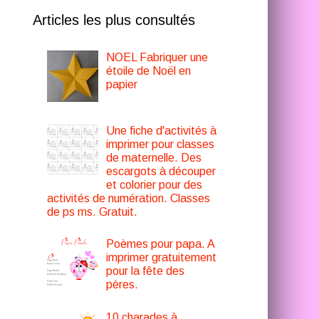
Articles les plus consultés
NOEL Fabriquer une
étoile de Noël en
papier
Une fiche d'activités à
imprimer pour classes
de maternelle. Des
escargots à découper
et colorier pour des
activités de numération. Classes
de ps ms. Gratuit.
Poèmes pour papa. A
imprimer gratuitement
pour la fête des
pères.
10 charades à