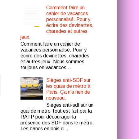
Comment faire un
cahier de vacances
personnalisé. Pour y
écrire des devinettes,
charades et autres
jeux.
Comment faire un cahier de
vacances personnalisé. Pour y
écrire des devinettes, charades
et autres jeux. Nous sommes
toujours en vacances...
Sièges anti-SDF sur
les quais de métro à
Paris. Ça n'a rien de
nouveau.
Sièges anti-sdf sur un
quai de métro Tout est fait par la
RATP pour décourager la
présence des SDF dans le métro.
Les bancs en bois d...