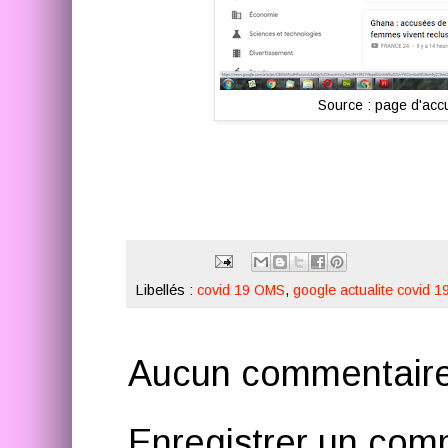
Source : page d'accu
Libellés :
covid 19 OMS
,
google actualite covid 1
Aucun commentaire
Enregistrer un com