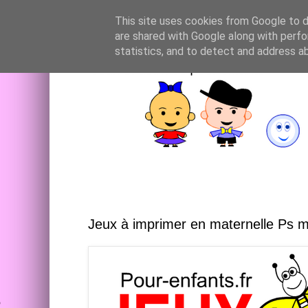
This site uses cookies from Google to de
are shared with Google along with perfo
statistics, and to detect and address a
Jeux à imprimer en maternelle Ps 