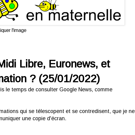
iquer l'image
Midi Libre, Euronews, et
mation ? (25/01/2022)
 pris le temps de consulter Google News, comme
ormations qui se télescopent et se contredisent, que je ne
muniquer une copie d'écran.