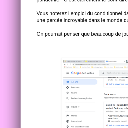
Vous noterez l'emploi du conditionnel da
une percée incroyable dans le monde du
On pourrait penser que beaucoup de journ