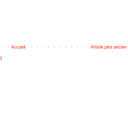
Accueil
Article plus ancien
)