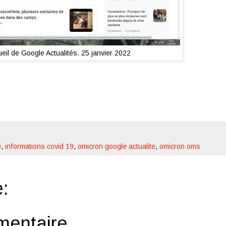
eil de Google Actualités. 25 janvier 2022
9
,
informations covid 19
,
omicron google actualite
,
omicron oms
:
mentaire