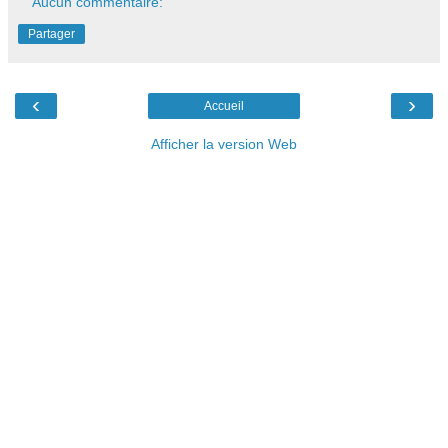
Aucun commentaire:
Partager
‹
›
Accueil
Afficher la version Web