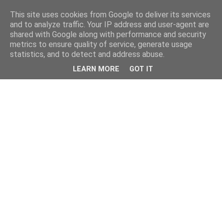
This site uses cookies from Google to deliver its services
and to analyze traffic. Your IP address and user-agent are
shared with Google along with performance and security
metrics to ensure quality of service, generate usage
statistics, and to detect and address abuse.
LEARN MORE
GOT IT