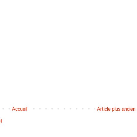
Accueil
Article plus ancien
)