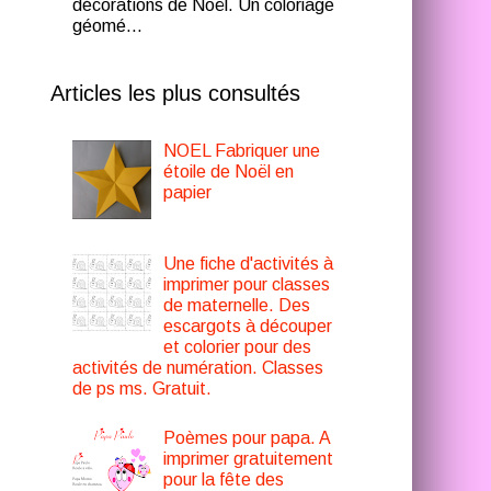
décorations de Noël. Un coloriage
géomé...
Articles les plus consultés
NOEL Fabriquer une
étoile de Noël en
papier
Une fiche d'activités à
imprimer pour classes
de maternelle. Des
escargots à découper
et colorier pour des
activités de numération. Classes
de ps ms. Gratuit.
Poèmes pour papa. A
imprimer gratuitement
pour la fête des