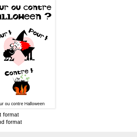
ur ou contre Halloween
t format
d format