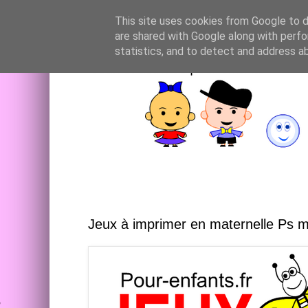
This site uses cookies from Google to de
are shared with Google along with perfo
statistics, and to detect and address a
Jeux à imprimer en maternelle Ps 