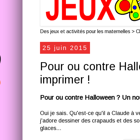
Des jeux et activités pour les maternelles > Cl
25 juin 2015
Pour ou contre Hal
imprimer !
Pour ou contre Halloween ? Un nou
Oui je sais. Qu'est-ce qu'il a Claude à 
j'adore dessiner des crapauds et des so
glaces…