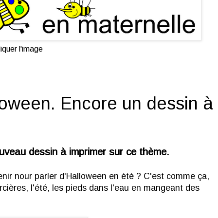
iquer l'image
loween. Encore un dessin à
veau dessin à imprimer sur ce thème.
venir nour parler d'Halloween en été ? C'est comme ça,
rcières, l'été, les pieds dans l'eau en mangeant des