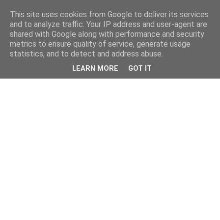
This site uses cookies from Google to deliver its services
and to analyze traffic. Your IP address and user-agent are
shared with Google along with performance and security
metrics to ensure quality of service, generate usage
statistics, and to detect and address abuse.
LEARN MORE
GOT IT