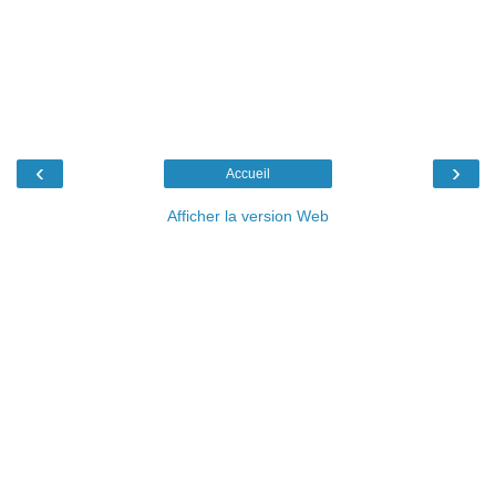
‹
›
Accueil
Afficher la version Web