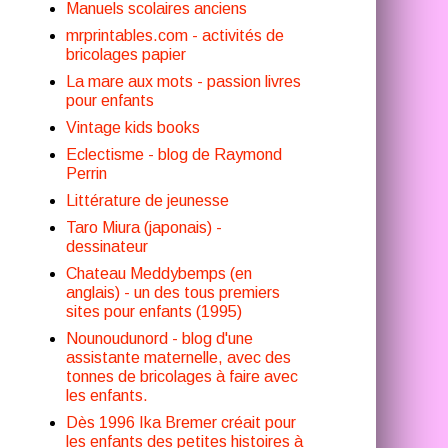
Manuels scolaires anciens
mrprintables.com - activités de
bricolages papier
La mare aux mots - passion livres
pour enfants
Vintage kids books
Eclectisme - blog de Raymond
Perrin
Littérature de jeunesse
Taro Miura (japonais) -
dessinateur
Chateau Meddybemps (en
anglais) - un des tous premiers
sites pour enfants (1995)
Nounoudunord - blog d'une
assistante maternelle, avec des
tonnes de bricolages à faire avec
les enfants.
Dès 1996 Ika Bremer créait pour
les enfants des petites histoires à