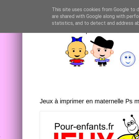
This site uses cookies from Google to de
are shared with Google along with perfo
statistics, and to detect and address a
Jeux à imprimer en maternelle Ps 