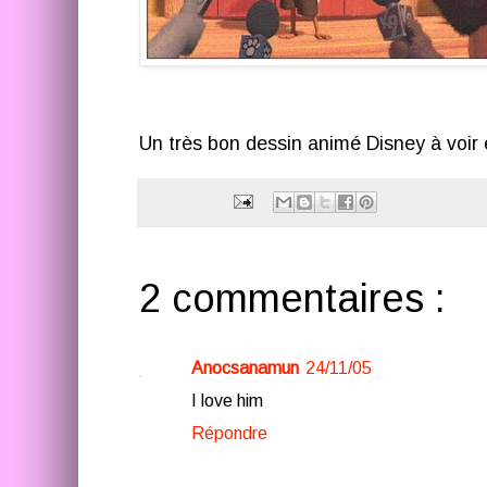
Un très bon dessin animé Disney à voir e
2 commentaires :
Anocsanamun
24/11/05
I love him
Répondre