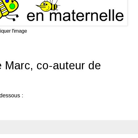
iquer l'image
e Marc, co-auteur de
-dessous :