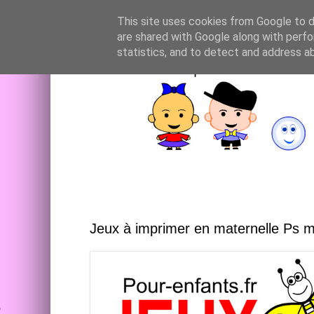
This site uses cookies from Google to de
are shared with Google along with perfo
statistics, and to detect and address a
Jeux à imprimer en maternelle Ps 