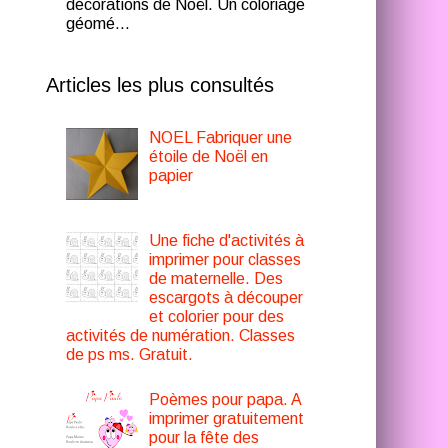
décorations de Noël. Un coloriage
géomé...
Articles les plus consultés
NOEL Fabriquer une
étoile de Noël en
papier
Une fiche d'activités à
imprimer pour classes
de maternelle. Des
escargots à découper
et colorier pour des
activités de numération. Classes
de ps ms. Gratuit.
Poèmes pour papa. A
imprimer gratuitement
pour la fête des