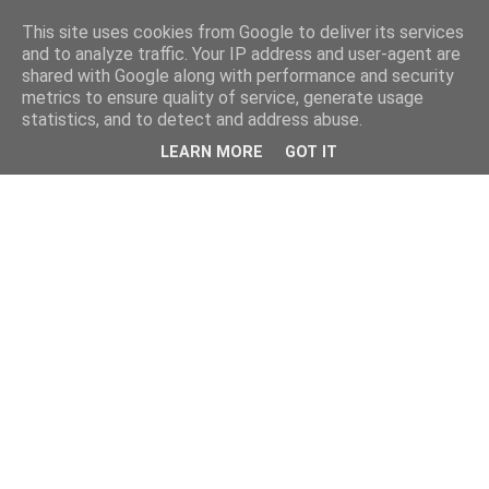
This site uses cookies from Google to deliver its services
and to analyze traffic. Your IP address and user-agent are
shared with Google along with performance and security
metrics to ensure quality of service, generate usage
statistics, and to detect and address abuse.
LEARN MORE
GOT IT