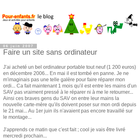
06 juin 2007
Faire un site sans ordinateur
J'ai acheté un bel ordinateur portable tout neuf (1 200 euros)
en décembre 2006... En mai il est tombé en panne. Je ne
m'imaginais pas une telle galère pour faire réparer mon
ordi... Ca fait maintenant 1 mois qu'il est entre les mains d'un
SAV pas vraiment pressé à le réparer ni à me le retourner...
Ainsi ces braves gens du SAV on entre leur mains la
nouvelle carte-mère qu'ils doivent poser sur mon ordi depuis
le 21 mai... Au 1er juin ils n'avaient pas encore travaillé sur
le montage...
J'apprends ce matin que c'est fait ; cool je vais être livré
mercredi prochain...