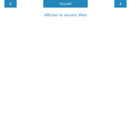
‹
›
Accueil
Afficher la version Web