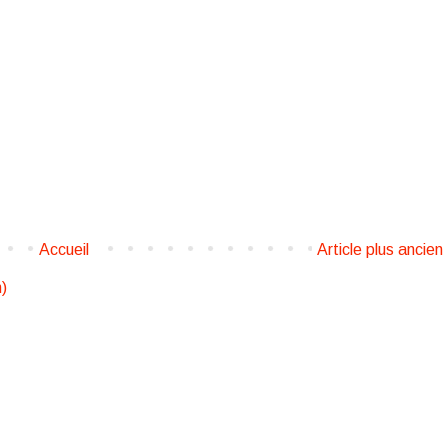
Accueil
Article plus ancien
)