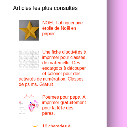
Articles les plus consultés
NOEL Fabriquer une
étoile de Noël en
papier
Une fiche d'activités à
imprimer pour classes
de maternelle. Des
escargots à découper
et colorier pour des
activités de numération. Classes
de ps ms. Gratuit.
Poèmes pour papa. A
imprimer gratuitement
pour la fête des
pères.
10 charades à