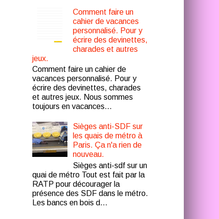
Comment faire un
cahier de vacances
personnalisé. Pour y
écrire des devinettes,
charades et autres
jeux.
Comment faire un cahier de
vacances personnalisé. Pour y
écrire des devinettes, charades
et autres jeux. Nous sommes
toujours en vacances...
Sièges anti-SDF sur
les quais de métro à
Paris. Ça n'a rien de
nouveau.
Sièges anti-sdf sur un
quai de métro Tout est fait par la
RATP pour décourager la
présence des SDF dans le métro.
Les bancs en bois d...