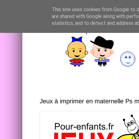
This site uses cookies from Google to de
are shared with Google along with perfo
statistics, and to detect and address a
Jeux à imprimer en maternelle Ps 