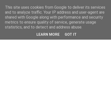
This site uses cookies from Google to deliver its services
and to analyze traffic. Your IP address and user-agent are
shared with Google along with performance and security
metrics to ensure quality of service, generate usage
statistics, and to detect and address abuse.
LEARN MORE
GOT IT