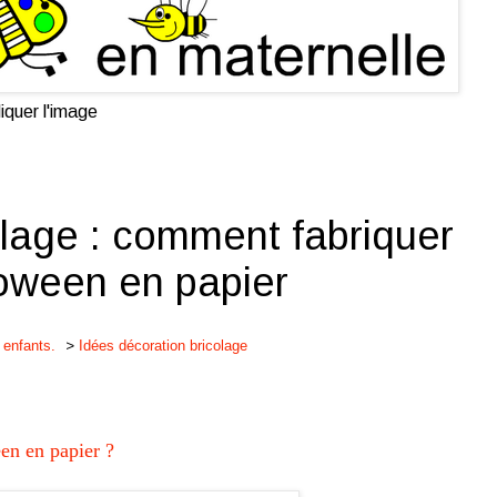
iquer l'image
ge : comment fabriquer
lloween en papier
 enfants.
>
Idées décoration bricolage
en en papier ?