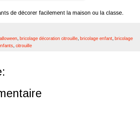
nts de décorer facilement la maison ou la classe.
Halloween
,
bricolage décoration citrouille
,
bricolage enfant
,
bricolage
enfants
,
citrouille
:
mentaire