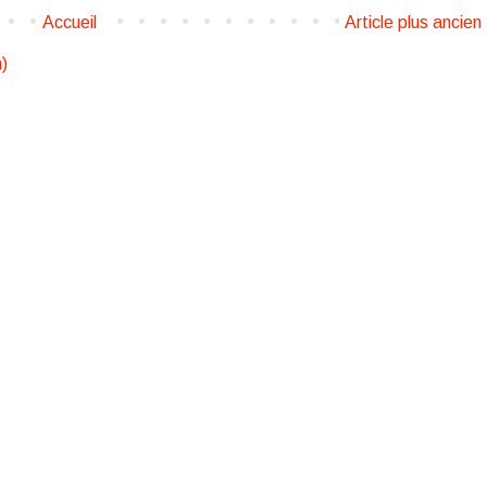
Accueil
Article plus ancien
)