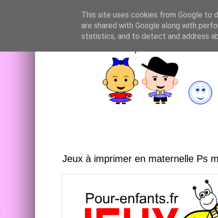
This site uses cookies from Google to de
are shared with Google along with perfo
statistics, and to detect and address a
Jeux à imprimer en maternelle Ps 