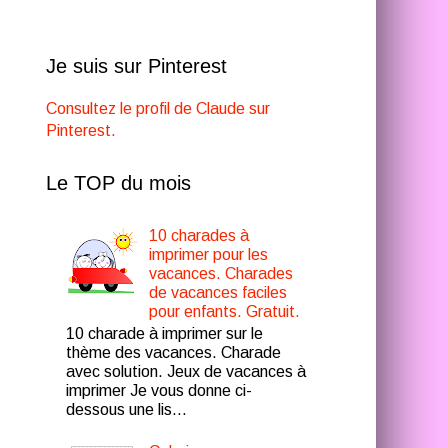
Je suis sur Pinterest
Consultez le profil de Claude sur
Pinterest.
Le TOP du mois
10 charades à
imprimer pour les
vacances. Charades
de vacances faciles
pour enfants. Gratuit.
10 charade à imprimer sur le
thème des vacances. Charade
avec solution. Jeux de vacances à
imprimer Je vous donne ci-
dessous une lis...