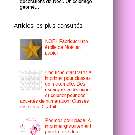
décorations de Noël. Un coloriage
géomé...
Articles les plus consultés
NOEL Fabriquer une
étoile de Noël en
papier
Une fiche d'activités à
imprimer pour classes
de maternelle. Des
escargots à découper
et colorier pour des
activités de numération. Classes
de ps ms. Gratuit.
Poèmes pour papa. A
imprimer gratuitement
pour la fête des