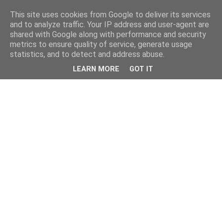
This site uses cookies from Google to deliver its services
and to analyze traffic. Your IP address and user-agent are
shared with Google along with performance and security
metrics to ensure quality of service, generate usage
statistics, and to detect and address abuse.
LEARN MORE
GOT IT