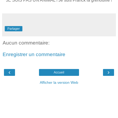
JE SUIS PAS UN ANIMAL ! Je suis Franck la grenouille !
Partager
Aucun commentaire:
Enregistrer un commentaire
‹
›
Accueil
Afficher la version Web