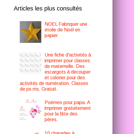
Articles les plus consultés
NOEL Fabriquer une
étoile de Noël en
papier
Une fiche d'activités à
imprimer pour classes
de maternelle. Des
escargots à découper
et colorier pour des
activités de numération. Classes
de ps ms. Gratuit.
Poèmes pour papa. A
imprimer gratuitement
pour la fête des
pères.
10 charades à