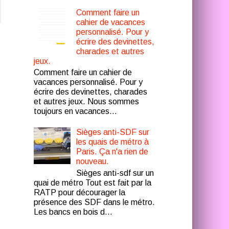
Comment faire un
cahier de vacances
personnalisé. Pour y
écrire des devinettes,
charades et autres
jeux.
Comment faire un cahier de
vacances personnalisé. Pour y
écrire des devinettes, charades
et autres jeux. Nous sommes
toujours en vacances...
Sièges anti-SDF sur
les quais de métro à
Paris. Ça n'a rien de
nouveau.
Sièges anti-sdf sur un
quai de métro Tout est fait par la
RATP pour décourager la
présence des SDF dans le métro.
Les bancs en bois d...