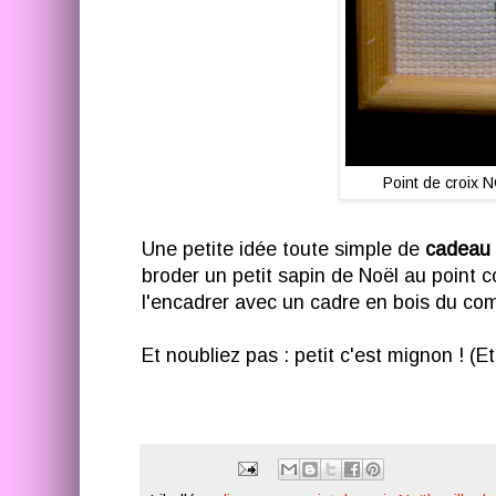
Point de croix N
Une petite idée toute simple de
cadeau d
broder un petit sapin de Noël au point 
l'encadrer avec un cadre en bois du c
Et noubliez pas : petit c'est mignon ! (Et