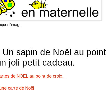
iquer l'image
. Un sapin de Noël au point
un joli petit cadeau.
artes de NOEL au point de croix.
 une carte de Noël