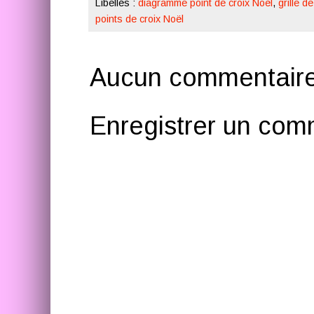
Libellés :
diagramme point de croix Noël
,
grille d
points de croix Noël
Aucun commentaire
Enregistrer un com