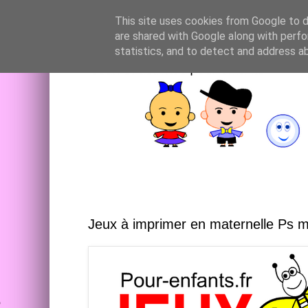
This site uses cookies from Google to de
are shared with Google along with perfo
statistics, and to detect and address a
Jeux à imprimer en maternelle Ps 