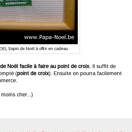
OEL Sapin de Noël à offrir en cadeau
e Noël facile à faire au point de croix
. Il suffit de
compté (
point de croix
). Ensuite on pourra facilement
ommerce.
 moins cher...)