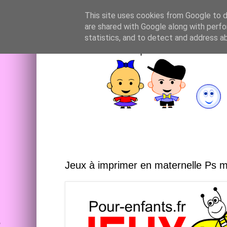
This site uses cookies from Google to de
are shared with Google along with perfo
statistics, and to detect and address a
Jeux à imprimer en maternelle Ps 