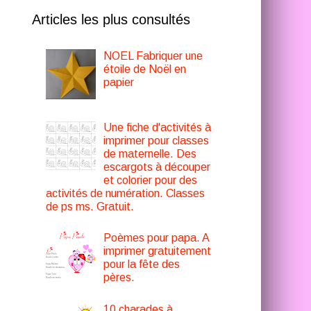
Articles les plus consultés
NOEL Fabriquer une
étoile de Noël en
papier
Une fiche d'activités à
imprimer pour classes
de maternelle. Des
escargots à découper
et colorier pour des
activités de numération. Classes
de ps ms. Gratuit.
Poèmes pour papa. A
imprimer gratuitement
pour la fête des
pères.
10 charades à