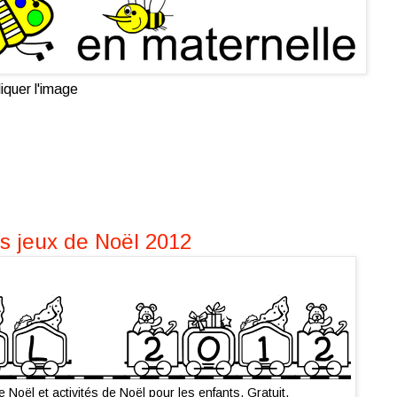
iquer l'image
s jeux de Noël 2012
Noël et activités de Noël pour les enfants. Gratuit.