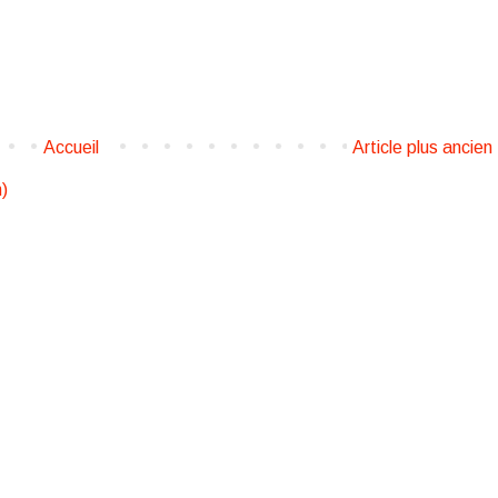
Accueil
Article plus ancien
)