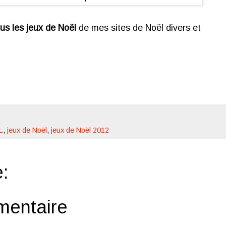
us les jeux de Noël
de mes sites de Noël divers et
L
,
jeux de Noël
,
jeux de Noël 2012
:
mentaire