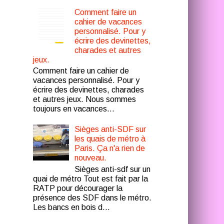
Comment faire un
cahier de vacances
personnalisé. Pour y
écrire des devinettes,
charades et autres
jeux.
Comment faire un cahier de
vacances personnalisé. Pour y
écrire des devinettes, charades
et autres jeux. Nous sommes
toujours en vacances...
Sièges anti-SDF sur
les quais de métro à
Paris. Ça n'a rien de
nouveau.
Sièges anti-sdf sur un
quai de métro Tout est fait par la
RATP pour décourager la
présence des SDF dans le métro.
Les bancs en bois d...