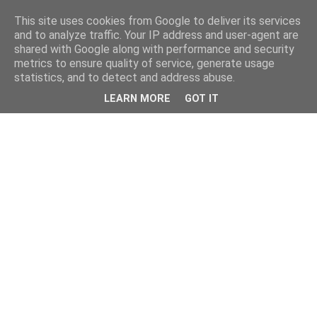
This site uses cookies from Google to deliver its services
and to analyze traffic. Your IP address and user-agent are
shared with Google along with performance and security
metrics to ensure quality of service, generate usage
statistics, and to detect and address abuse.
LEARN MORE
GOT IT