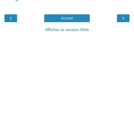
‹
›
Accueil
Afficher la version Web