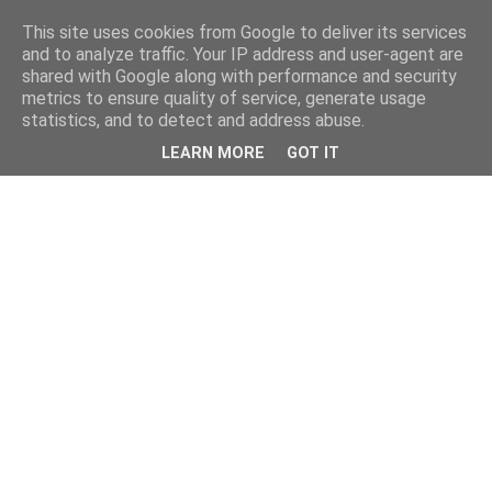
This site uses cookies from Google to deliver its services
and to analyze traffic. Your IP address and user-agent are
shared with Google along with performance and security
metrics to ensure quality of service, generate usage
statistics, and to detect and address abuse.
LEARN MORE
GOT IT