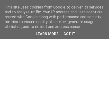
This site uses cookies from Google to deliver its services
and to analyze traffic. Your IP address and user-agent are
shared with Google along with performance and security
metrics to ensure quality of service, generate usage
statistics, and to detect and address abuse.
LEARN MORE
GOT IT