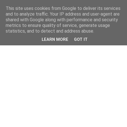
This site uses cookies from Google to deliver its services
and to analyze traffic. Your IP address and user-agent are
shared with Google along with performance and security
metrics to ensure quality of service, generate usage
statistics, and to detect and address abuse.
LEARN MORE
GOT IT