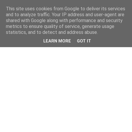
This site uses cookies from Google to deliver its services
and to analyze traffic. Your IP address and user-agent are
shared with Google along with performance and security
metrics to ensure quality of service, generate usage
statistics, and to detect and address abuse.
LEARN MORE
GOT IT