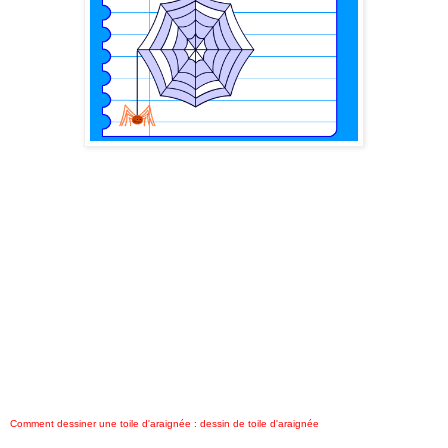
Comment dessiner une toile d'araignée : dessin de toile d'araignée