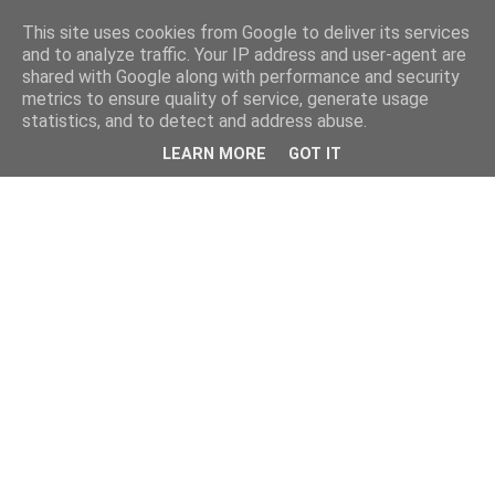
This site uses cookies from Google to deliver its services
and to analyze traffic. Your IP address and user-agent are
shared with Google along with performance and security
metrics to ensure quality of service, generate usage
statistics, and to detect and address abuse.
LEARN MORE
GOT IT