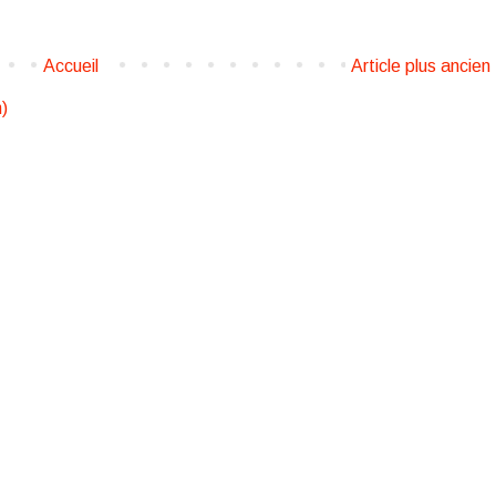
Accueil
Article plus ancien
)