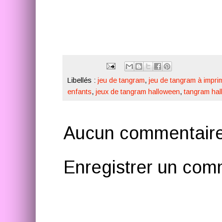
Libellés :
jeu de tangram
,
jeu de tangram à impri
enfants
,
jeux de tangram halloween
,
tangram ha
Aucun commentaire
Enregistrer un com