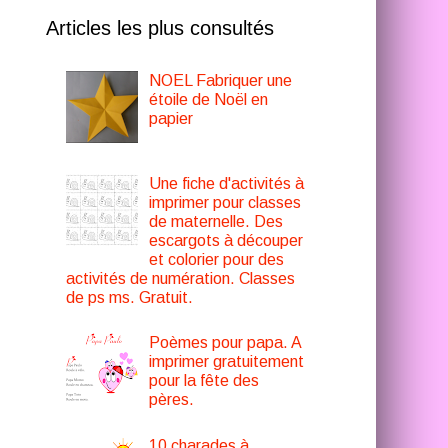
Articles les plus consultés
NOEL Fabriquer une
étoile de Noël en
papier
Une fiche d'activités à
imprimer pour classes
de maternelle. Des
escargots à découper
et colorier pour des
activités de numération. Classes
de ps ms. Gratuit.
Poèmes pour papa. A
imprimer gratuitement
pour la fête des
pères.
10 charades à