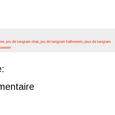
mer
,
jeu de tangram chat
,
jeu de tangram halloween
,
jeux de tangram
lloween
:
mentaire