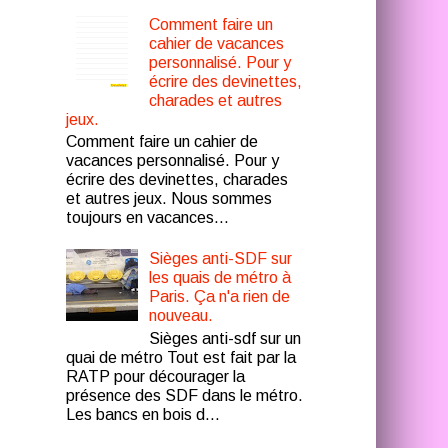
Comment faire un
cahier de vacances
personnalisé. Pour y
écrire des devinettes,
charades et autres
jeux.
Comment faire un cahier de
vacances personnalisé. Pour y
écrire des devinettes, charades
et autres jeux. Nous sommes
toujours en vacances...
Sièges anti-SDF sur
les quais de métro à
Paris. Ça n'a rien de
nouveau.
Sièges anti-sdf sur un
quai de métro Tout est fait par la
RATP pour décourager la
présence des SDF dans le métro.
Les bancs en bois d...