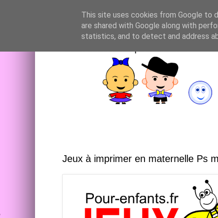
This site uses cookies from Google to de
are shared with Google along with perfo
statistics, and to detect and address a
Jeux à imprimer en maternelle Ps 