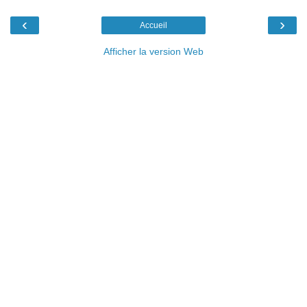
‹
›
Accueil
Afficher la version Web