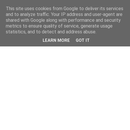
This site uses cookies from Google to deliver its services
and to analyze traffic. Your IP address and user-agent are
shared with Google along with performance and security
metrics to ensure quality of service, generate usage
statistics, and to detect and address abuse.
LEARN MORE
GOT IT