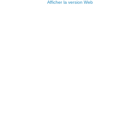
Afficher la version Web