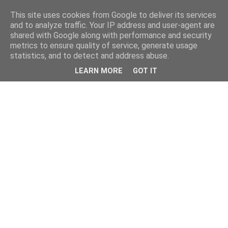
This site uses cookies from Google to deliver its services
and to analyze traffic. Your IP address and user-agent are
shared with Google along with performance and security
metrics to ensure quality of service, generate usage
statistics, and to detect and address abuse.
LEARN MORE
GOT IT