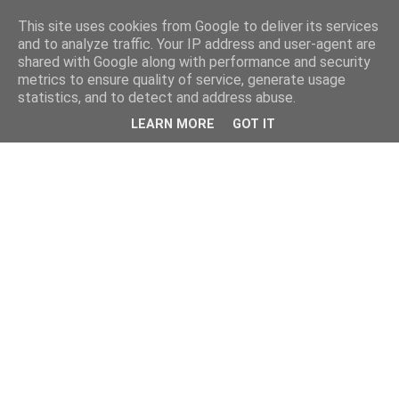
This site uses cookies from Google to deliver its services
and to analyze traffic. Your IP address and user-agent are
shared with Google along with performance and security
metrics to ensure quality of service, generate usage
statistics, and to detect and address abuse.
LEARN MORE
GOT IT