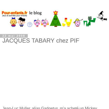
22 mai 2008
JACQUES TABARY chez PIF
Jean-Luc Muller, alias Gadgetus, m'a acheté un Mickey