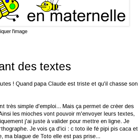
iquer l'image
ant des textes
nautes ! Quand papa Claude est triste et qu'il chasse son
t très simple d'emploi... Mais ça permet de créer des
. Ainsi les mioches vont pouvoir m'envoyer leurs textes,
uement j'ai juste à valider pour mettre en ligne. Je
hographe. Je vois ça d'ici : c toto ile fé pipi pis caca et
te, ma blague de Toto elle est pas prise...