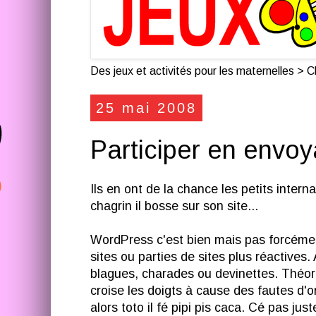
Des jeux et activités pour les maternelles > Cl
25 mai 2008
Participer en envoy
Ils en ont de la chance les petits inter
chagrin il bosse sur son site...
WordPress c'est bien mais pas forcémen
sites ou parties de sites plus réactives
blagues, charades ou devinettes. Théoriq
croise les doigts à cause des fautes d'ort
alors toto il fé pipi pis caca. Cé pas jus