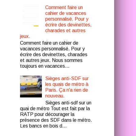
Comment faire un
cahier de vacances
personnalisé. Pour y
écrire des devinettes,
charades et autres
jeux.
Comment faire un cahier de
vacances personnalisé. Pour y
écrire des devinettes, charades
et autres jeux. Nous sommes
toujours en vacances...
Sièges anti-SDF sur
les quais de métro à
Paris. Ça n'a rien de
nouveau.
Sièges anti-sdf sur un
quai de métro Tout est fait par la
RATP pour décourager la
présence des SDF dans le métro.
Les bancs en bois d...