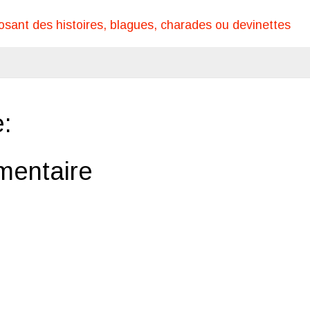
osant des histoires, blagues, charades ou devinettes
:
mentaire