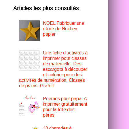
Articles les plus consultés
NOEL Fabriquer une
étoile de Noël en
papier
Une fiche d'activités à
imprimer pour classes
de maternelle. Des
escargots à découper
et colorier pour des
activités de numération. Classes
de ps ms. Gratuit.
Poèmes pour papa. A
imprimer gratuitement
pour la fête des
pères.
10 charades à