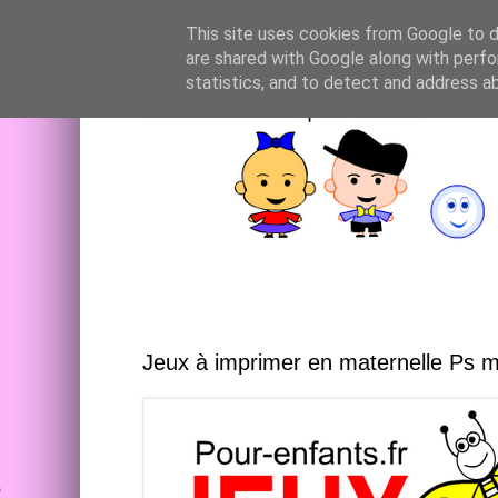
This site uses cookies from Google to de
are shared with Google along with perfo
statistics, and to detect and address a
Jeux à imprimer en maternelle Ps 