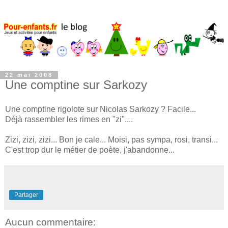
22 mai 2008
Une comptine sur Sarkozy
Une comptine rigolote sur Nicolas Sarkozy ? Facile...
Déjà rassembler les rimes en "zi"....
Zizi, zizi, zizi... Bon je cale... Moisi, pas sympa, rosi, transi...
C'est trop dur le métier de poète, j'abandonne...
Partager
Aucun commentaire: