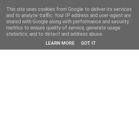
This site uses cookies from Google to deliver its services
and to analyze traffic. Your IP address and user-agent are
shared with Google along with performance and security
metrics to ensure quality of service, generate usage
statistics, and to detect and address abuse.
LEARN MORE
GOT IT