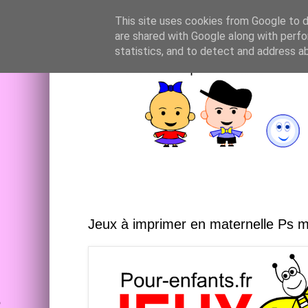
This site uses cookies from Google to de
are shared with Google along with perfo
statistics, and to detect and address a
Jeux à imprimer en maternelle Ps 