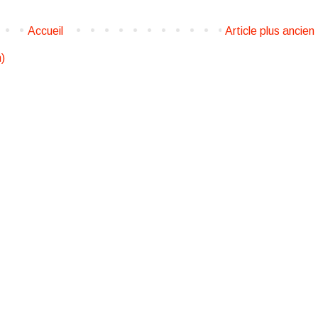
Accueil
Article plus ancien
)