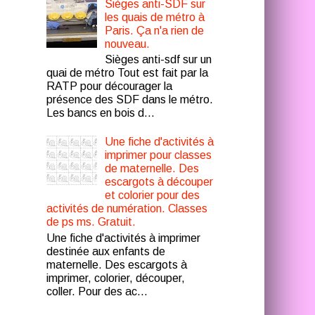
Sièges anti-SDF sur
les quais de métro à
Paris. Ça n'a rien de
nouveau.
Sièges anti-sdf sur un
quai de métro Tout est fait par la
RATP pour décourager la
présence des SDF dans le métro.
Les bancs en bois d...
Une fiche d'activités à
imprimer pour classes
de maternelle. Des
escargots à découper
et colorier pour des
activités de numération. Classes
de ps ms. Gratuit.
Une fiche d'activités à imprimer
destinée aux enfants de
maternelle. Des escargots à
imprimer, colorier, découper,
coller. Pour des ac...