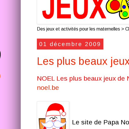
Des jeux et activités pour les maternelles > Cl
01 décembre 2009
Les plus beaux jeux
NOEL Les plus beaux jeux de N
noel.be
Le site de Papa Noë