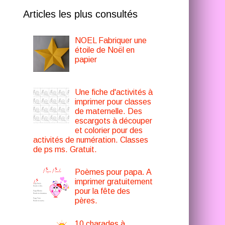
Articles les plus consultés
NOEL Fabriquer une
étoile de Noël en
papier
Une fiche d'activités à
imprimer pour classes
de maternelle. Des
escargots à découper
et colorier pour des
activités de numération. Classes
de ps ms. Gratuit.
Poèmes pour papa. A
imprimer gratuitement
pour la fête des
pères.
10 charades à