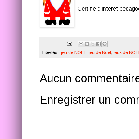
Certifié d'intérêt pédago
Libellés :
jeu de NOEL
,
jeu de Noël
,
jeux de NOE
Aucun commentaire
Enregistrer un com