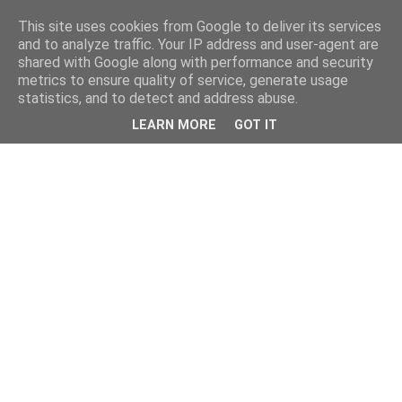
This site uses cookies from Google to deliver its services
and to analyze traffic. Your IP address and user-agent are
shared with Google along with performance and security
metrics to ensure quality of service, generate usage
statistics, and to detect and address abuse.
LEARN MORE
GOT IT