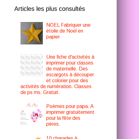
Articles les plus consultés
NOEL Fabriquer une
étoile de Noël en
papier
Une fiche d'activités à
imprimer pour classes
de maternelle. Des
escargots à découper
et colorier pour des
activités de numération. Classes
de ps ms. Gratuit.
Poèmes pour papa. A
imprimer gratuitement
pour la fête des
pères.
10 charades à