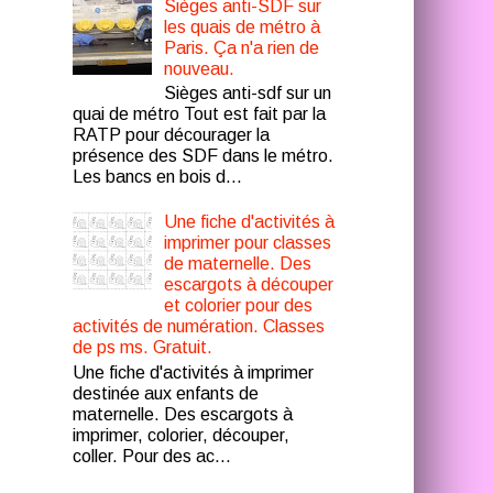
Sièges anti-SDF sur
les quais de métro à
Paris. Ça n'a rien de
nouveau.
Sièges anti-sdf sur un
quai de métro Tout est fait par la
RATP pour décourager la
présence des SDF dans le métro.
Les bancs en bois d...
Une fiche d'activités à
imprimer pour classes
de maternelle. Des
escargots à découper
et colorier pour des
activités de numération. Classes
de ps ms. Gratuit.
Une fiche d'activités à imprimer
destinée aux enfants de
maternelle. Des escargots à
imprimer, colorier, découper,
coller. Pour des ac...