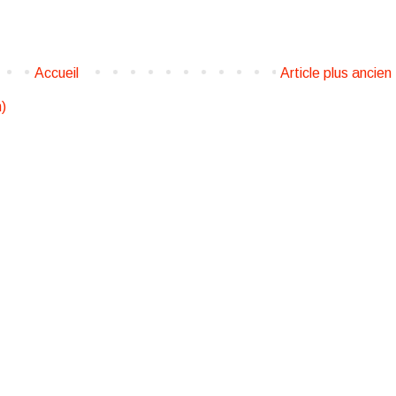
Accueil
Article plus ancien
)