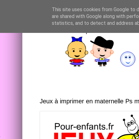
This site uses cookies from Google to de
are shared with Google along with perfo
statistics, and to detect and address a
Jeux à imprimer en maternelle Ps 