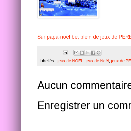
Sur papa-noel.be, plein de jeux de PER
Libellés :
jeux de NOEL
,
jeux de Noël
,
jeux de 
Aucun commentaire
Enregistrer un com