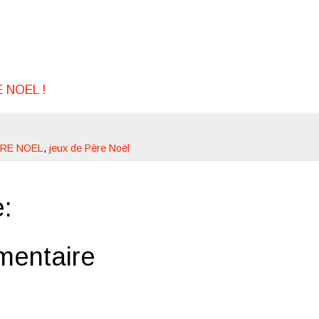
E NOEL !
PERE NOEL
,
jeux de Père Noël
:
mentaire