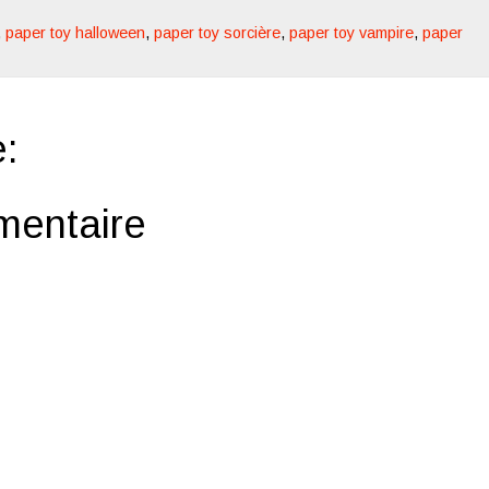
,
paper toy halloween
,
paper toy sorcière
,
paper toy vampire
,
paper
:
mentaire