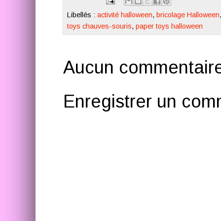
Libellés :
activité halloween
,
bricolage Halloween
toys chauves-souris
,
paper toys halloween
Aucun commentaire
Enregistrer un com