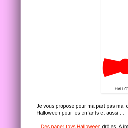
HALLOW
Je vous propose pour ma part pas mal
Halloween pour les enfants et aussi ...
...
Des paper toys Halloween
drôles. A i