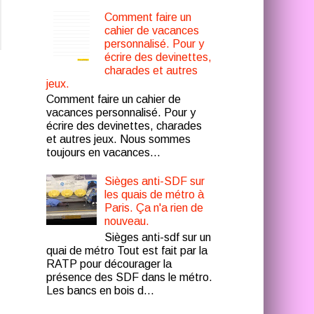
Comment faire un
cahier de vacances
personnalisé. Pour y
écrire des devinettes,
charades et autres
jeux.
Comment faire un cahier de
vacances personnalisé. Pour y
écrire des devinettes, charades
et autres jeux. Nous sommes
toujours en vacances...
Sièges anti-SDF sur
les quais de métro à
Paris. Ça n'a rien de
nouveau.
Sièges anti-sdf sur un
quai de métro Tout est fait par la
RATP pour décourager la
présence des SDF dans le métro.
Les bancs en bois d...