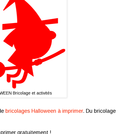
EEN Bricolage et activités
 de
bricolages Halloween à imprimer
. Du bricolage
mprimer gratuitement !