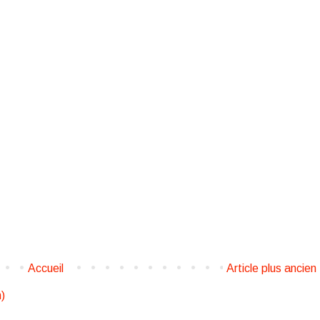
Accueil
Article plus ancien
)