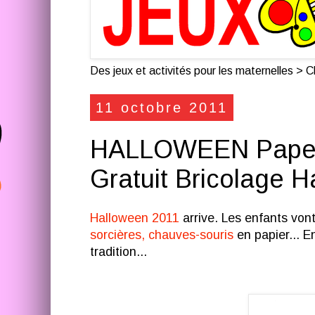
Des jeux et activités pour les maternelles > Cl
11 octobre 2011
HALLOWEEN Paper 
Gratuit Bricolage 
Halloween 2011
arrive. Les enfants vont
sorcières, chauves-souris
en papier... E
tradition...