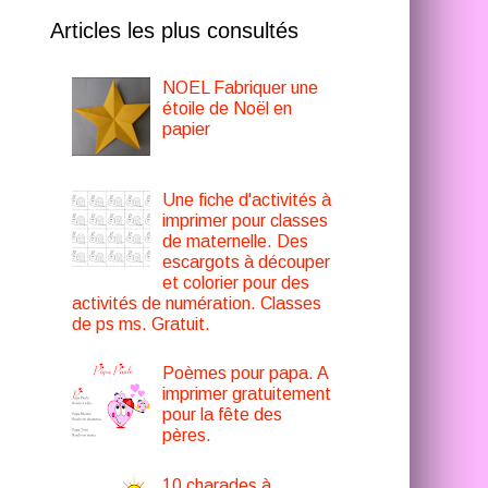
Articles les plus consultés
NOEL Fabriquer une
étoile de Noël en
papier
Une fiche d'activités à
imprimer pour classes
de maternelle. Des
escargots à découper
et colorier pour des
activités de numération. Classes
de ps ms. Gratuit.
Poèmes pour papa. A
imprimer gratuitement
pour la fête des
pères.
10 charades à