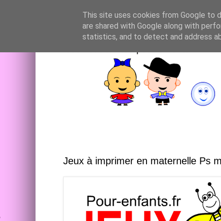
This site uses cookies from Google to de
are shared with Google along with perfo
statistics, and to detect and address a
Jeux à imprimer en maternelle Ps 