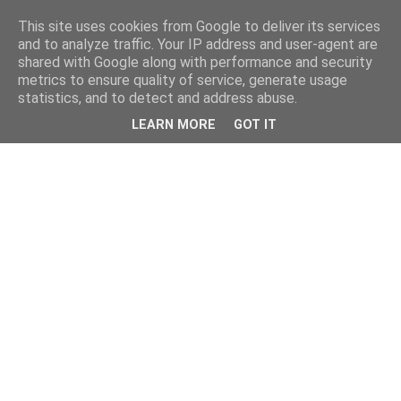
This site uses cookies from Google to deliver its services
and to analyze traffic. Your IP address and user-agent are
shared with Google along with performance and security
metrics to ensure quality of service, generate usage
statistics, and to detect and address abuse.
LEARN MORE
GOT IT