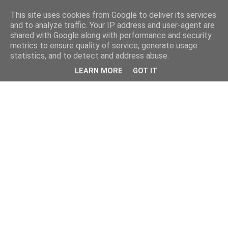
This site uses cookies from Google to deliver its services
and to analyze traffic. Your IP address and user-agent are
shared with Google along with performance and security
metrics to ensure quality of service, generate usage
statistics, and to detect and address abuse.
LEARN MORE
GOT IT